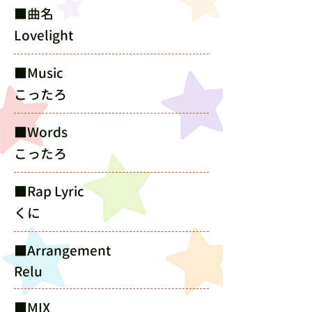
​■曲名
Lovelight
​■Music
こったろ
​■Words
こったろ
​■Rap Lyric
くに
​■Arrangement
Relu
​■MIX