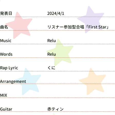
■発表日
2024/4/1
■曲名
リスナー参加型合唱「First Star」
■Music
Relu
■Words
Relu
Rap Lyric
くに
■Arrangement
■MIX
Guitar
赤ティン