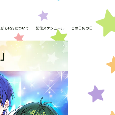
たぽらFSSについて
配信スケジュール
この日何の日
r」