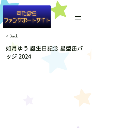
#container1{ background-color: rgba(255,255,255,0.8) }
< Back
如月ゆう 誕生日記念 星型缶バ
ッジ 2024