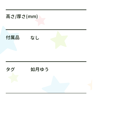
高さ/厚さ(mm)
付属品
なし
タグ
如月ゆう
サイズ
なし
値段
600円