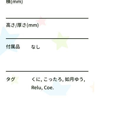
横(mm)
高さ/厚さ(mm)
付属品
なし
タグ
くに, こったろ, 如月ゆう,
Relu, Coe.
サイズ
なし