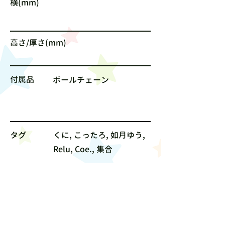
横(mm)
高さ/厚さ(mm)
付属品
ボールチェーン
タグ
くに, こったろ, 如月ゆう,
Relu, Coe., 集合
サイズ
なし