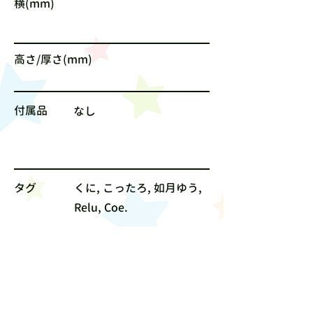
横(mm)
高さ/厚さ(mm)
付属品
なし
タグ
くに, こったろ, 如月ゆう,
Relu, Coe.
サイズ
なし