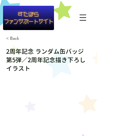
#container1{ background-color: rgba(255,255,255,0.8) }
< Back
2周年記念 ランダム缶バッジ
第5弾／2周年記念描き下ろし
イラスト