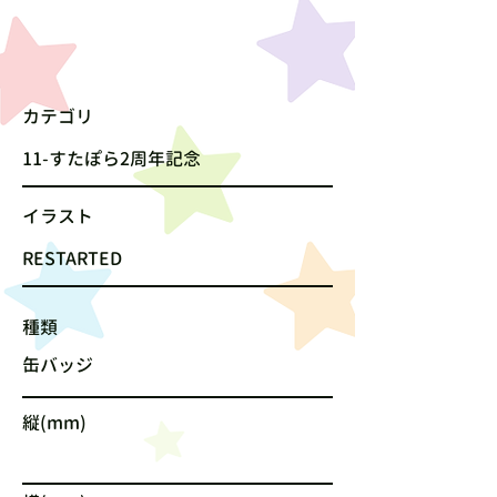
カテゴリ
11-すたぽら2周年記念
​イラスト
RESTARTED
種類
缶バッジ
縦(mm)