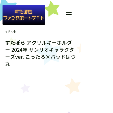
#container1{ background-color: rgba(255,255,255,0.8) }
< Back
すたぽら アクリルキーホルダ
ー 2024年 サンリオキャラクタ
ーズver. こったろ×バッドばつ
丸