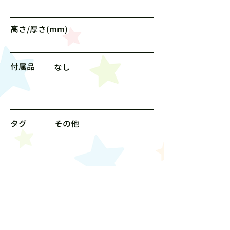
高さ/厚さ(mm)
付属品
なし
タグ
その他
サイズ
なし
値段
1800円