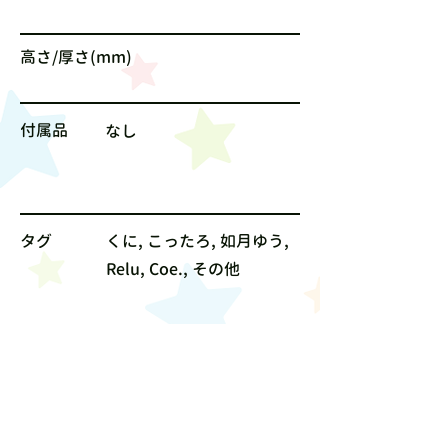
高さ/厚さ(mm)
付属品
なし
タグ
くに, こったろ, 如月ゆう,
Relu, Coe., その他
サイズ
なし
値段
200円