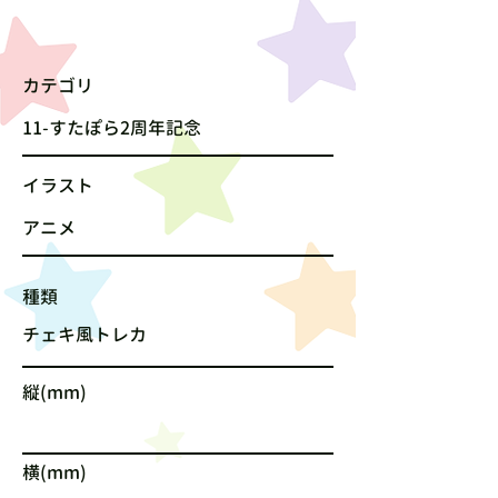
カテゴリ
11-すたぽら2周年記念
​イラスト
アニメ
種類
チェキ風トレカ
縦(mm)
横(mm)